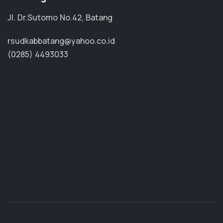
Jl. Dr.Sutomo No.42, Batang
rsudkabbatang@yahoo.co.id
(0285) 4493033