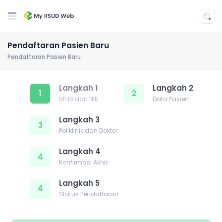
Pendaftaran Pasien Baru
Pendaftaran Pasien Baru
Langkah 1
Langkah 2
1
2
BPJS dan NIK
Data Pasien
Langkah 3
3
Poliklinik dan Dokter
Langkah 4
4
Konfirmasi Akhir
Langkah 5
4
Status Pendaftaran