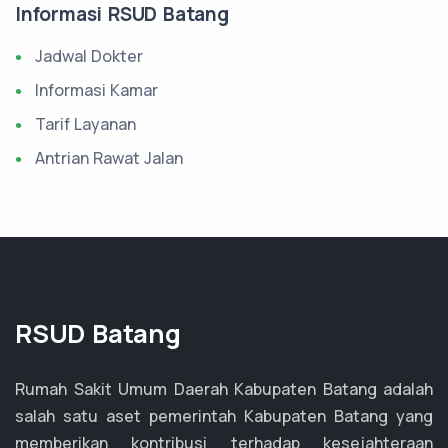
Informasi RSUD Batang
Jadwal Dokter
Informasi Kamar
Tarif Layanan
Antrian Rawat Jalan
RSUD Batang
Rumah Sakit Umum Daerah Kabupaten Batang adalah
salah satu aset pemerintah Kabupaten Batang yang
memberikan kontribusi terhadap kesejahteraan