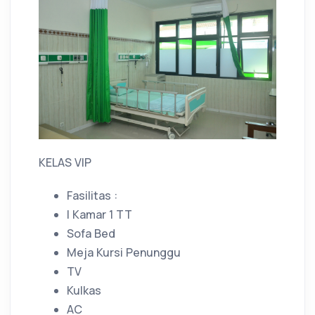
KELAS VIP
Fasilitas :
I Kamar 1 TT
Sofa Bed
Meja Kursi Penunggu
TV
Kulkas
AC