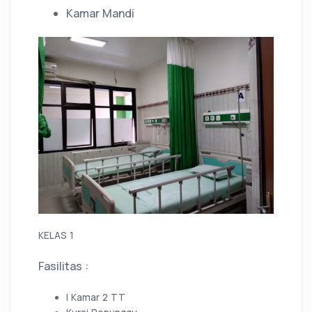
Kamar Mandi
KELAS 1
Fasilitas :
I Kamar 2 TT