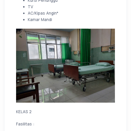
Kursi Penunggu
TV
AC/Kipas Angin*
Kamar Mandi
KELAS 2
Fasilitas :