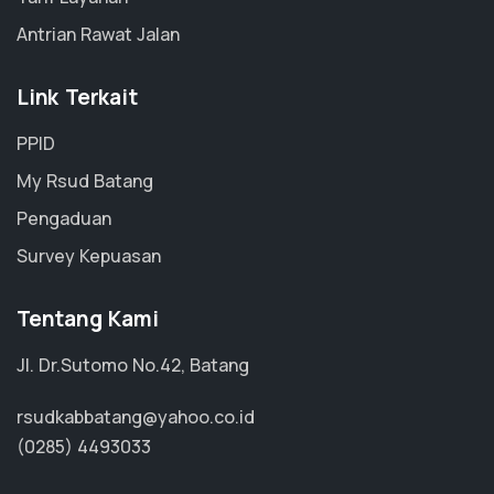
Antrian Rawat Jalan
Link Terkait
PPID
My Rsud Batang
Pengaduan
Survey Kepuasan
Tentang Kami
Jl. Dr.Sutomo No.42, Batang
rsudkabbatang@yahoo.co.id
(0285) 4493033