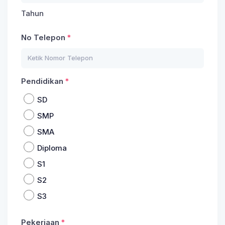
Tahun
No Telepon
Pendidikan
SD
SMP
SMA
Diploma
S1
S2
S3
Pekerjaan