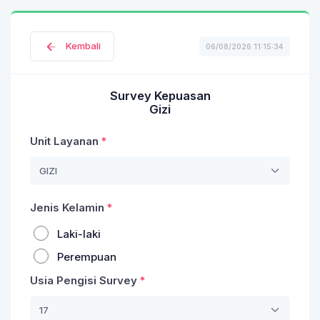
Kembali
06/08/2026 11:15:34
Survey Kepuasan
Gizi
Unit Layanan
GIZI
Jenis Kelamin
Laki-laki
Perempuan
Usia Pengisi Survey
17