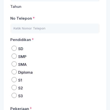
Tahun
No Telepon
Pendidikan
SD
SMP
SMA
Diploma
S1
S2
S3
Pekerjaan