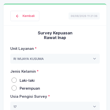
Kembali
06/08/2026 11:21:36
Survey Kepuasan
Rawat Inap
Unit Layanan
RI WIJAYA KUSUMA
Jenis Kelamin
Laki-laki
Perempuan
Usia Pengisi Survey
17