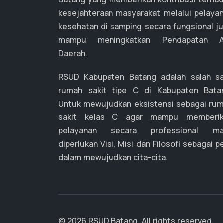
kesejahteraan masyarakat melalui pelaya
kesehatan di samping secara fungsional j
mampu meningkatkan Pendapatan As
Daerah.
RSUD Kabupaten Batang adalah salah s
rumah sakit tipe C di Kabupaten Bata
Untuk mewujudkan eksistensi sebagai ru
sakit kelas C agar mampu memberik
pelayanan secara professional ma
diperlukan Visi, Misi dan Filosofi sebagai p
dalam mewujudkan cita-cita.
© 2026 RSUD Batang. All rights reserved.