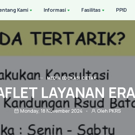
entang Kami
Informasi
Fasilitas
PPID
MEDIA EDUKASI CETAK
AFLET LAYANAN ER
Monday, 18 November 2024
Oleh PKRS