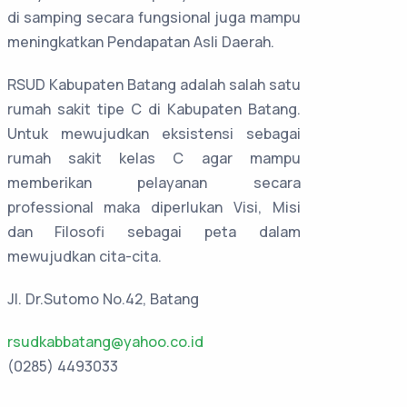
di samping secara fungsional juga mampu
meningkatkan Pendapatan Asli Daerah.
RSUD Kabupaten Batang adalah salah satu
rumah sakit tipe C di Kabupaten Batang.
Untuk mewujudkan eksistensi sebagai
rumah sakit kelas C agar mampu
memberikan pelayanan secara
professional maka diperlukan Visi, Misi
dan Filosofi sebagai peta dalam
mewujudkan cita-cita.
Jl. Dr.Sutomo No.42, Batang
rsudkabbatang@yahoo.co.id
(0285) 4493033