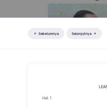
Sebelumnya
Selanjutnya
LEA
Hal. 1