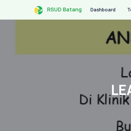
RSUD Batang
Dashboard
T
LE