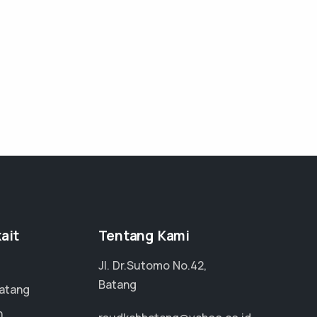
ait
Tentang Kami
Jl. Dr.Sutomo No.42,
Batang
atang
n