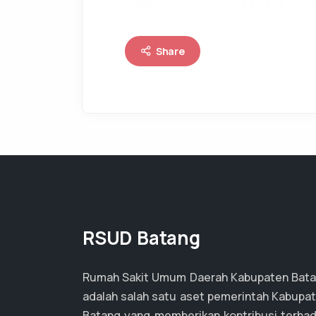
Share
RSUD Batang
Rumah Sakit Umum Daerah Kabupaten Bat
adalah salah satu aset pemerintah Kabupa
Batang yang memberikan kontribusi terha